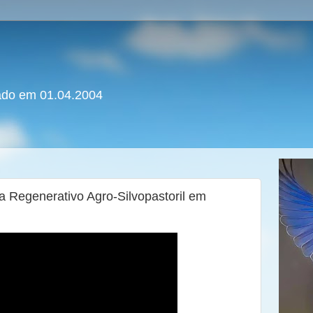
iado em 01.04.2004
 Regenerativo Agro-Silvopastoril em