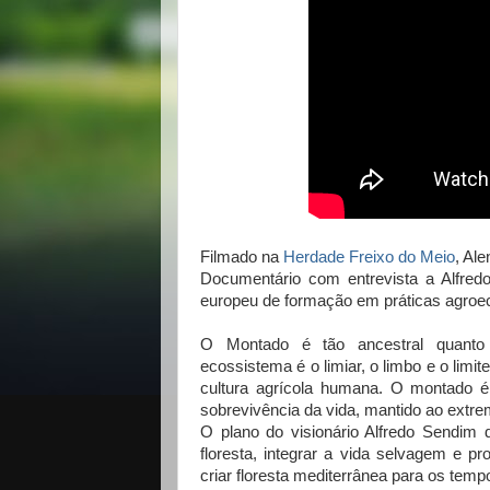
Filmado na
Herdade Freixo do Meio
, Al
Documentário com entrevista a Alfred
europeu de formação em práticas agroe
O Montado é tão ancestral quanto 
ecossistema é o limiar, o limbo e o limi
cultura agrícola humana. O montado é
sobrevivência da vida, mantido ao extre
O plano do visionário Alfredo Sendim
floresta, integrar a vida selvagem e pr
criar floresta mediterrânea para os temp