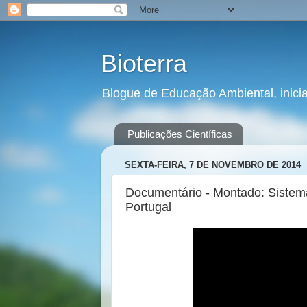
Bioterra
Blogue de Educação Ambiental, inic
Publicações Científicas
SEXTA-FEIRA, 7 DE NOVEMBRO DE 2014
Documentário - Montado: Sistema
Portugal