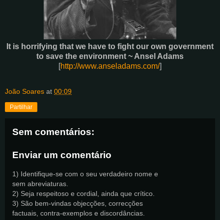
It is horrifying that we have to fight our own government
to save the environment ~ Ansel Adams
[
http://www.anseladams.com/
]
João Soares
at
00:09
Partilhar
Sem comentários:
Enviar um comentário
1) Identifique-se com o seu verdadeiro nome e
sem abreviaturas.
2) Seja respeitoso e cordial, ainda que crítico.
3) São bem-vindas objecções, correcções
factuais, contra-exemplos e discordâncias.